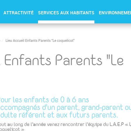
ATTRACTIVITÉ
SERVICES AUX HABITANTS
ENVIRONNEME
é
Lieu Accueil Enfants Parents "Le coquelicot"
l Enfants Parents "Le
our les enfants de 0 à 6 ans
ccompagnés d'un parent, grand-parent o
dulte référent et aux futurs parents.
out au long de l'année venez rencontrer l'équipe du L.A.E.P « 
oquelicot »