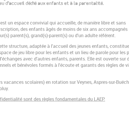
ieu d'accueil dédié aux enfants et à la parentalité.
'est un espace convivial qui accueille, de manière libre et sans
nscription, des enfants âgés de moins de six ans accompagnés
eur(s) parent(s), grand(s)-parent(s) ou d'un adulte référent.
ette structure, adaptée à l'accueil des jeunes enfants, constitu
space de jeu libre pour les enfants et un lieu de parole pour les 
d'échanges avec d'autres enfants, parents. Elle est ouverte sur 
nels et bénévoles formés à l'écoute et garants des règles de vi
s vacances scolaires) en rotation sur Veynes, Aspres-sur-Buëch
oluy.
nfidentialité sont des règles fondamentales du LAEP.