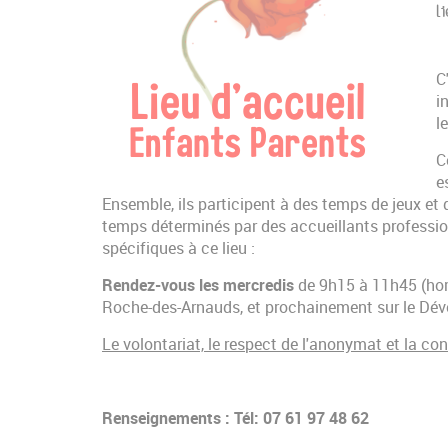
l
C
i
l
C
e
Ensemble, ils participent à des temps de jeux et 
temps déterminés par des accueillants profession
spécifiques à ce lieu :
Rendez-vous les mercredis
de 9h15 à 11h45 (hor
Roche-des-Arnauds, et prochainement sur le Dév
Le volontariat, le respect de l'anonymat et la co
Renseignements : Tél: 07 61 97 48 62