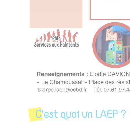
C'est quoi un LAEP ?